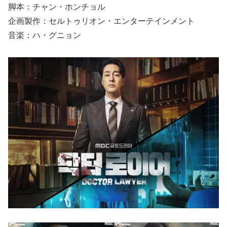
脚本：チャン・ホンチョル
企画製作：セルトゥリオン・エンターテインメント
音楽：ハ・グニョン