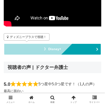
ディズニープラスで視聴！
》 Disney+
視聴者の声 | ドクター弁護士
5.0
5つ星中5.0つ星です！（1人の声）
最高に面白い
メニュー
ホーム
検索
トップ
サイドバー