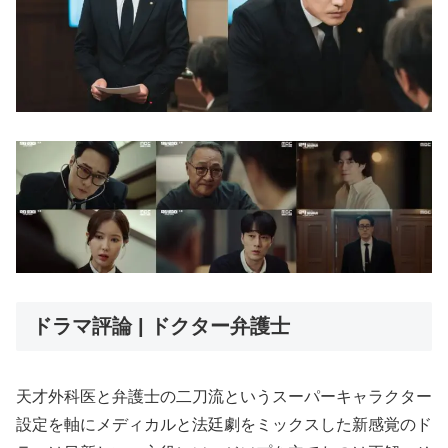
ドラマ評論 | ドクター弁護士
天才外科医と弁護士の二刀流というスーパーキャラクター
設定を軸にメディカルと法廷劇をミックスした新感覚のド