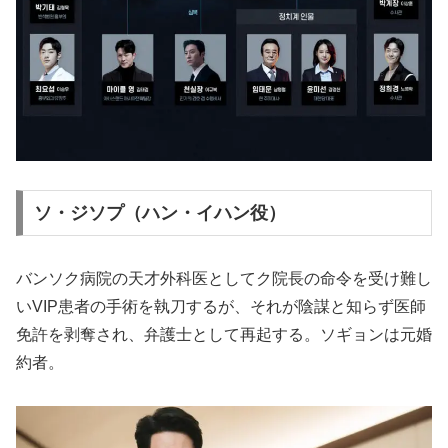
ソ・ジソプ（ハン・イハン役）
バンソク病院の天才外科医としてク院長の命令を受け難し
いVIP患者の手術を執刀するが、それが陰謀と知らず医師
免許を剥奪され、弁護士として再起する。ソギョンは元婚
約者。