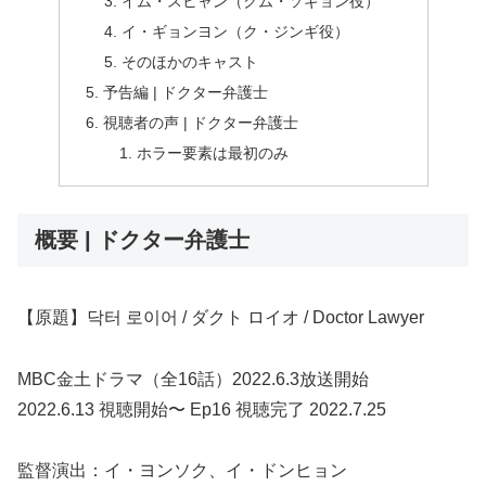
イム・スヒャン（クム・ソギョン役）
イ・ギョンヨン（ク・ジンギ役）
そのほかのキャスト
予告編 | ドクター弁護士
視聴者の声 | ドクター弁護士
ホラー要素は最初のみ
概要 | ドクター弁護士
【原題】닥터 로이어 / ダクト ロイオ / Doctor Lawyer
MBC金土ドラマ（全16話）2022.6.3放送開始
2022.6.13 視聴開始〜 Ep16 視聴完了 2022.7.25
監督演出：イ・ヨンソク、イ・ドンヒョン