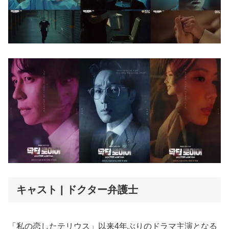
キャスト | ドクター弁護士
「私の恋したテリウス」以来4年ぶりのドラマ主演となる