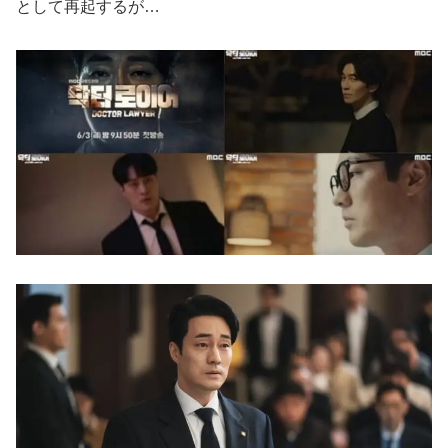
として再起するが…