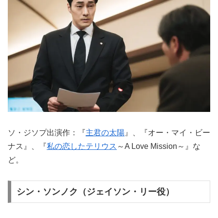
ソ・ジソプ出演作：『
主君の太陽
』、『オー・マイ・ビー
ナス』、『
私の恋したテリウス
～A Love Mission～』な
ど。
シン・ソンノク（ジェイソン・リー役）