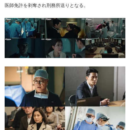
医師免許を剥奪され刑務所送りとなる。