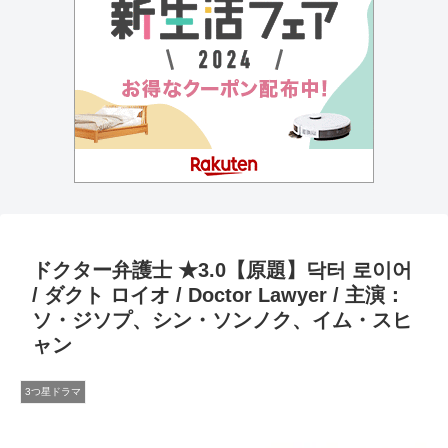
ドクター弁護士 ★3.0【原題】닥터 로이어
/ ダクト ロイオ / Doctor Lawyer / 主演：
ソ・ジソプ、シン・ソンノク、イム・スヒ
ャン
3つ星ドラマ