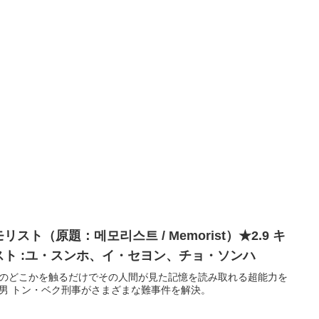
リスト（原題：메모리스트 / Memorist）★2.9 キ
スト :ユ・スンホ、イ・セヨン、チョ・ソンハ
のどこかを触るだけでその人間が見た記憶を読み取れる超能力を
男 トン・ベク刑事がさまざまな難事件を解決。