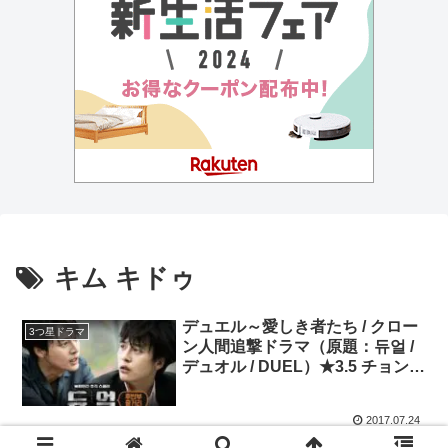
キム キドゥ
デュエル～愛しき者たち / クロー
3つ星ドラマ
ン人間追撃ドラマ（原題：듀얼 /
デュオル / DUEL）★3.5 チョン・
ジェヨン、ヤン・セジョン
2017.07.24