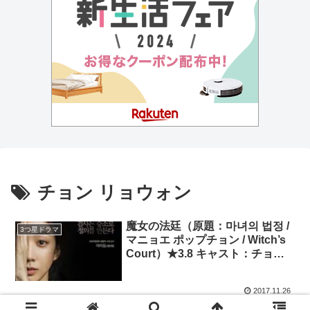
チョン リョウォン
魔女の法廷（原題：마녀의 법정 /
3つ星ドラマ
マニョエ ポップチョン / Witch’s
Court）★3.8 キャスト：チョン･
リョウォン、ユン･ヒョンミン、
キム･ミンソ、イ･イルファ
2017.11.26