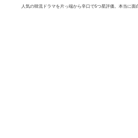
人気の韓流ドラマを片っ端から辛口で5つ星評価。本当に面