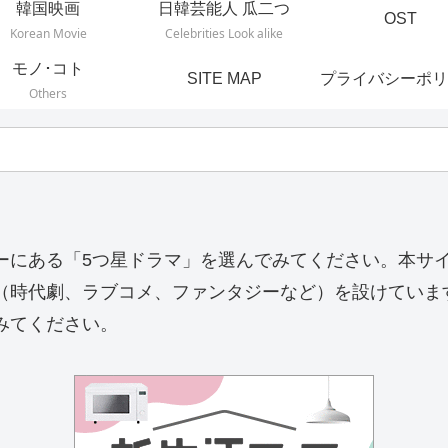
韓国映画
日韓芸能人 瓜二つ
OST
Korean Movie
Celebrities Look alike
モノ･コト
SITE MAP
プライバシーポリ
Others
ーにある「5つ星ドラマ」を選んでみてください。本サ
（時代劇、ラブコメ、ファンタジーなど）を設けていま
みてください。