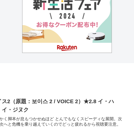
ス2（原題：보이스 2 / VOICE 2）★2.8 イ・ハ
、イ・ジヌク
かく脚本が息もつかせぬほど とんでもなくスピーディな展開。次
次へと危機を乗り越えていくのでどっと疲れるから視聴要注意。