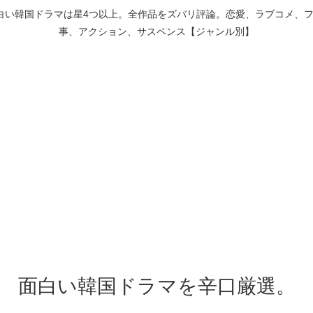
白い韓国ドラマは星4つ以上。全作品をズバリ評論。恋愛、ラブコメ、
事、アクション、サスペンス【ジャンル別】
面白い韓国ドラマを辛口厳選。