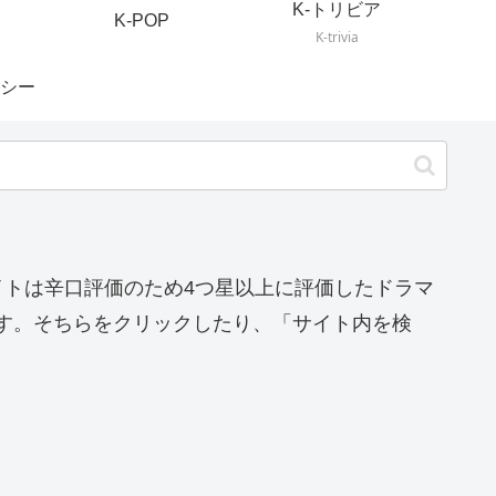
K-トリビア
K-POP
K-trivia
シー
イトは辛口評価のため4つ星以上に評価したドラマ
す。そちらをクリックしたり、「サイト内を検