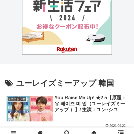
ユーレイズミーアップ 韓国
You Raise Me Up! ★2.5【原題：
2つ星ドラマ
유 레이즈 미 업（ユーレイズミー
アップ ）】/ 主演：ユン･シユ
ン、アン･ヒヨン
2021.09.22