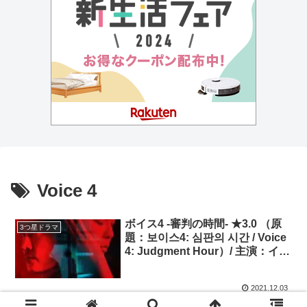
Voice 4
ボイス4 -審判の時間- ★3.0 （原
3つ星ドラマ
題：보이스4: 심판의 시간 / Voice
4: Judgment Hour）/ 主演：イ・
ハナ、ソン・スンホン
2021.12.03