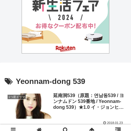
Yeonnam-dong 539
延南洞539（原題：연남동539 / ヨ
1つ星ドラマ
ンナムドン 539番地 / Yeonnam-
dong 539）★1.0 イ・ジョンヒョ
ク、オ・ユナ
2018.01.23