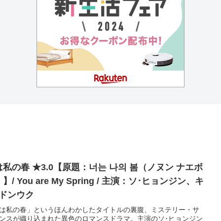
は私の春 ★3.0【原題：너는 나의 봄（ノヌン ナエボ
】/ You are My Spring / 主演：ソ･ヒョンジン、キ
･ドンウク
は私の春」というほんわかしたタイトルの裏腹、ミステリー・サ
ンスが織り込まれた異色のロマンスドラマ。主演のソ･ヒョンジン