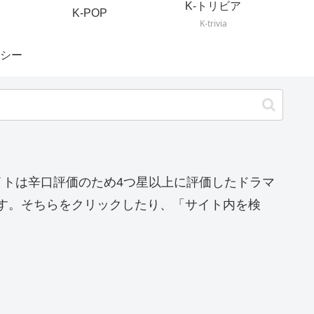
K-トリビア
K-POP
K-trivia
シー
イトは辛口評価のため4つ星以上に評価したドラマ
す。そちらをクリックしたり、「サイト内を検