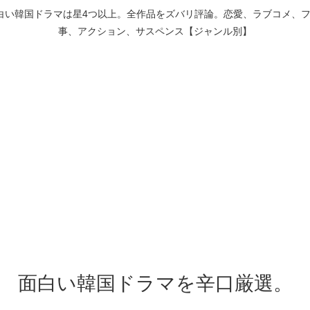
白い韓国ドラマは星4つ以上。全作品をズバリ評論。恋愛、ラブコメ、
事、アクション、サスペンス【ジャンル別】
面白い韓国ドラマを辛口厳選。