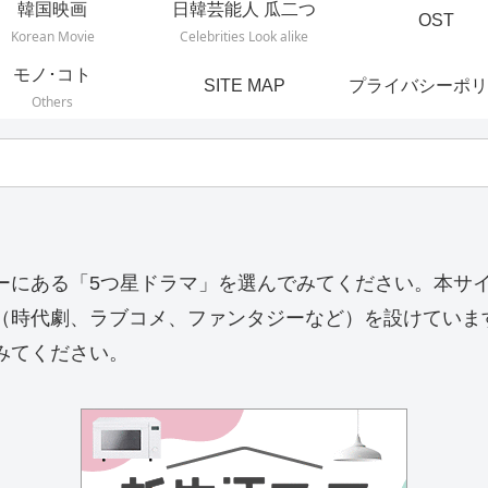
韓国映画
日韓芸能人 瓜二つ
OST
Korean Movie
Celebrities Look alike
モノ･コト
SITE MAP
プライバシーポリ
Others
ーにある「5つ星ドラマ」を選んでみてください。本サ
（時代劇、ラブコメ、ファンタジーなど）を設けていま
みてください。