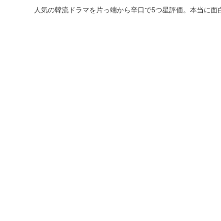
人気の韓流ドラマを片っ端から辛口で5つ星評価。本当に面