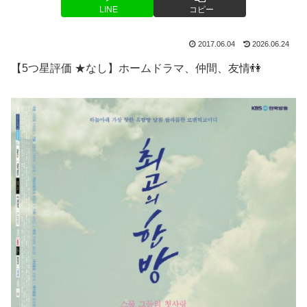
LINE
コピー
2017.06.04
2026.06.24
【5つ星評価 ★なし】ホームドラマ、仲間、友情👫