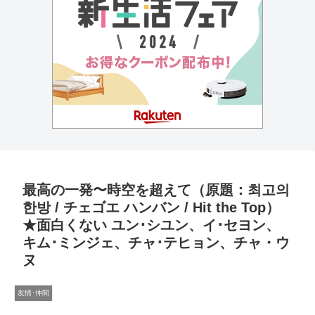
最高の一発〜時空を超えて（原題：최고의
한방 / チェゴエ ハンバン / Hit the Top）
★面白くない ユン･シユン、イ･セヨン、
キム･ミンジェ、チャ･テヒョン、チャ・ウ
ヌ
友情･仲間