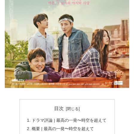
目次
ドラマ評論 | 最高の一発〜時空を超えて
概要 | 最高の一発〜時空を超えて