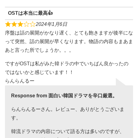
OSTは本当に最高👍
2024年1月6日
序盤は話の展開がかなり遅く、とても飽きますが後半にな
って突然、話の展開が早くなります。物語の内容もまあま
あと言った所でしょうか。。。
ですがOSTは私がみた韓ドラの中でいちばん良かったの
ではないかと感じています！！
らんらんるー
Response from 面白い韓国ドラマを辛口厳選。
らんらんるーさん。レビュー、ありがとうございま
す。
韓流ドラマの内容について語る方は多いのですが、