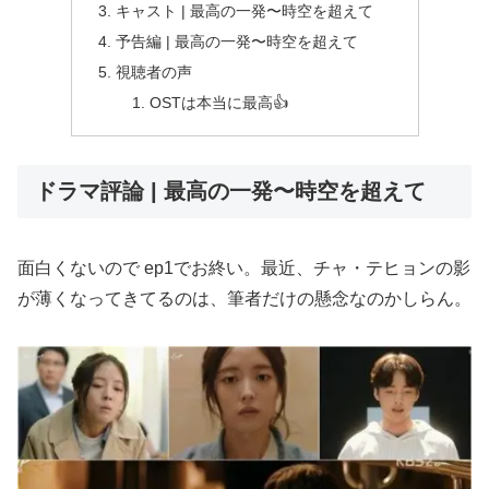
キャスト | 最高の一発〜時空を超えて
予告編 | 最高の一発〜時空を超えて
視聴者の声
OSTは本当に最高👍
ドラマ評論 | 最高の一発〜時空を超えて
面白くないので ep1でお終い。最近、チャ・テヒョンの影
が薄くなってきてるのは、筆者だけの懸念なのかしらん。