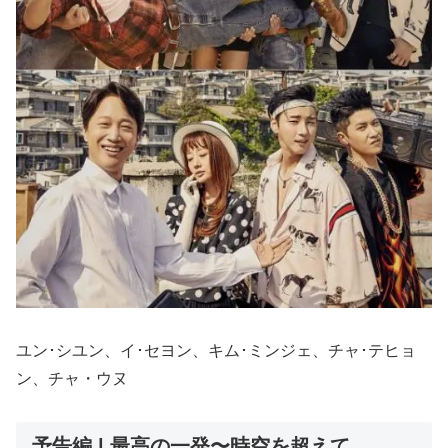
ユン･シユン、イ･セヨン、キム･ミンジェ、チャ･テヒョ
ン、チャ・ウヌ
予告編 | 最高の一発〜時空を超えて