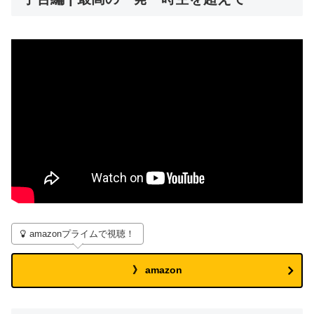
amazonプライムで視聴！
》 amazon