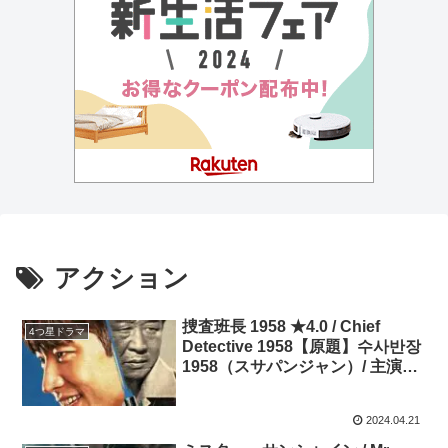
アクション
捜査班長 1958 ★4.0 / Chief
4つ星ドラマ
Detective 1958【原題】수사반장
1958（スサパンジャン）/ 主演：
イ・ジェフン、イ・ドンフィ
2024.04.21