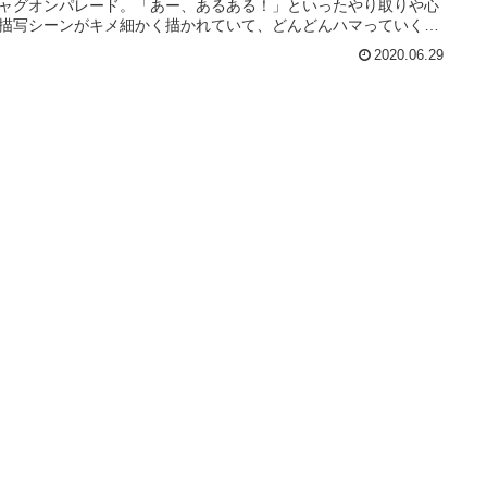
ャグオンパレード。「あー、あるある！」といったやり取りや心
描写シーンがキメ細かく描かれていて、どんどんハマっていくの
なり中毒性が高い。
2020.06.29