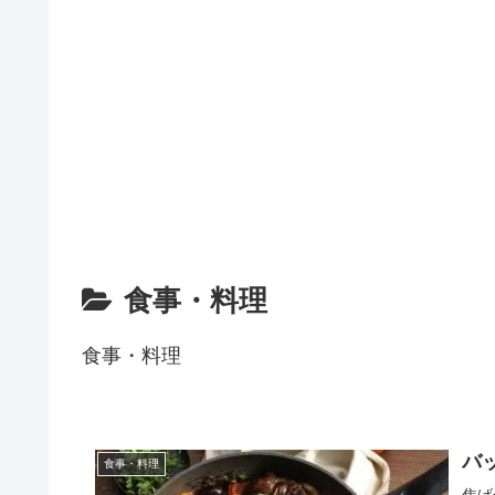
食事・料理
食事・料理
バ
食事・料理
焦げ